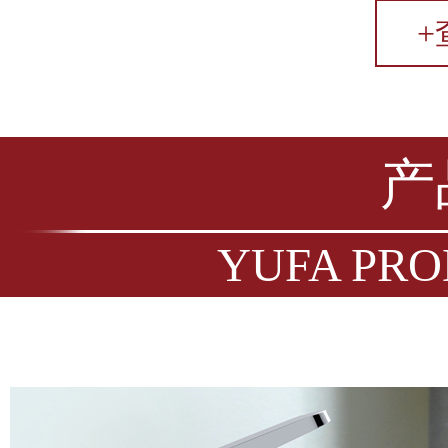
+
产
YUFA PRO