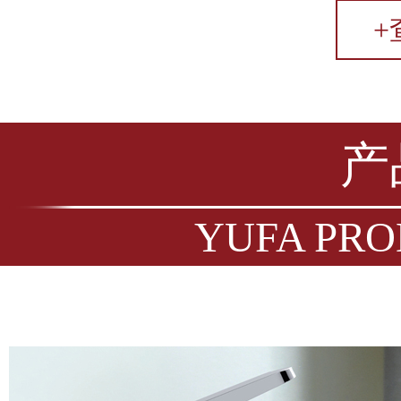
+
产
YUFA PRO